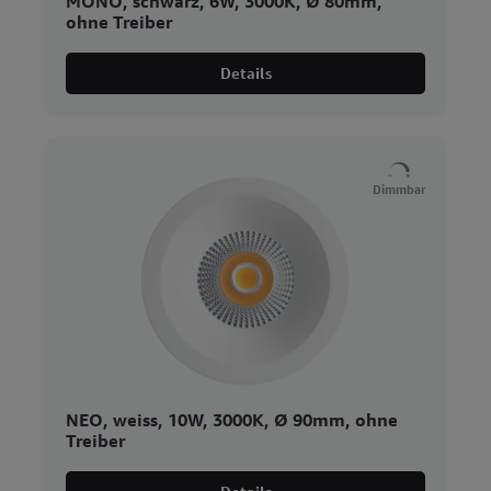
MONO, schwarz, 6W, 3000K, Ø 80mm,
ohne Treiber
Details
Dimmbar
NEO, weiss, 10W, 3000K, Ø 90mm, ohne
Treiber