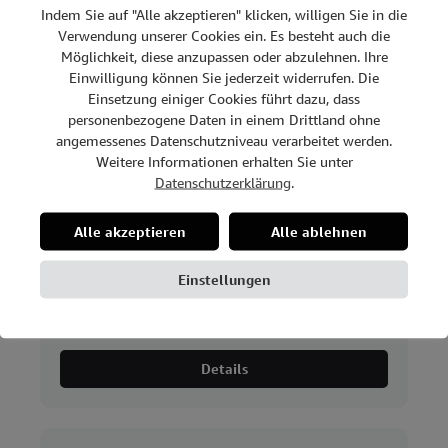
Indem Sie auf "Alle akzeptieren" klicken, willigen Sie in die
Verwendung unserer Cookies ein. Es besteht auch die
Möglichkeit, diese anzupassen oder abzulehnen. Ihre
Einwilligung können Sie jederzeit widerrufen. Die
Dimmbar
Einsetzung einiger Cookies führt dazu, dass
personenbezogene Daten in einem Drittland ohne
angemessenes Datenschutzniveau verarbeitet werden.
Weitere Informationen erhalten Sie unter
Datenschutzerklärung
.
Alle akzeptieren
Alle ablehnen
Einstellungen
NEO, schwarz, 10W, 2700K, Ø 90mm, ohne
Treiber
Details