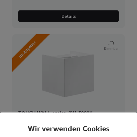
Details
im Angebot
Dimmbar
TOUCH WALL, weiss, 9W, 3000K,
100x100x100mm, dimmbar
Wir verwenden Cookies
Details