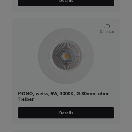
Details
Dimmbar
MONO, weiss, 6W, 3000K, Ø 80mm, ohne
Treiber
Details