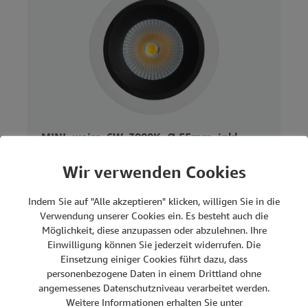
MINI, weiss, 6W, 3000K, Ø 55mm, inkl.
Treiber ON/OFF
Wir verwenden Cookies
Details
Indem Sie auf "Alle akzeptieren" klicken, willigen Sie in die
Verwendung unserer Cookies ein. Es besteht auch die
Möglichkeit, diese anzupassen oder abzulehnen. Ihre
Einwilligung können Sie jederzeit widerrufen. Die
Ein/Aus
Einsetzung einiger Cookies führt dazu, dass
personenbezogene Daten in einem Drittland ohne
angemessenes Datenschutzniveau verarbeitet werden.
Weitere Informationen erhalten Sie unter