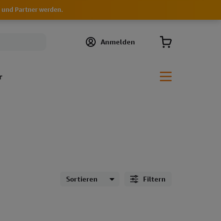
und Partner werden.
Anmelden
r
Filtern